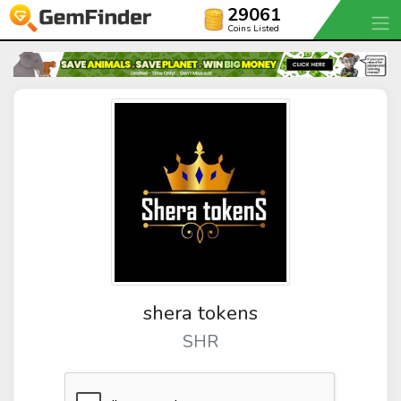
29061
Coins Listed
shera tokens
SHR