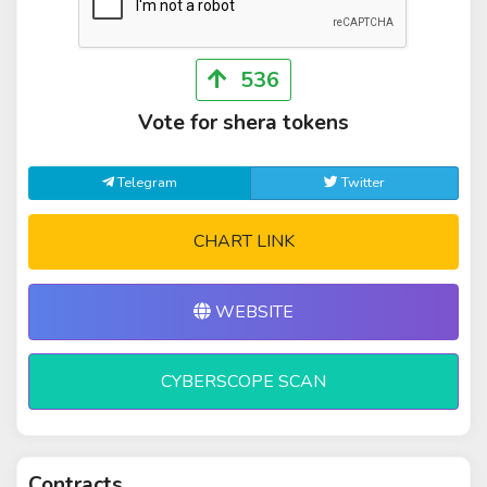
536
Vote for shera tokens
Telegram
Twitter
CHART LINK
WEBSITE
CYBERSCOPE SCAN
Contracts