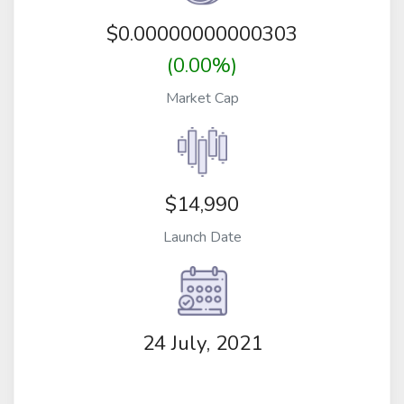
$
0.00000000000303
(0.00%)
Market Cap
$14,990
Launch Date
24 July, 2021