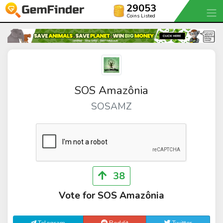
29053
Coins Listed
SOS Amazônia
SOSAMZ
38
Vote for SOS Amazônia