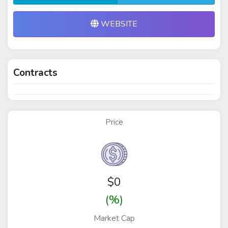
WEBSITE
Contracts
Price
$
0
(%)
Market Cap