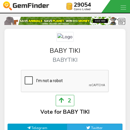
29054
Coins Listed
BABY TIKI
BABYTIKI
2
Vote for BABY TIKI
Telegram
Twitter