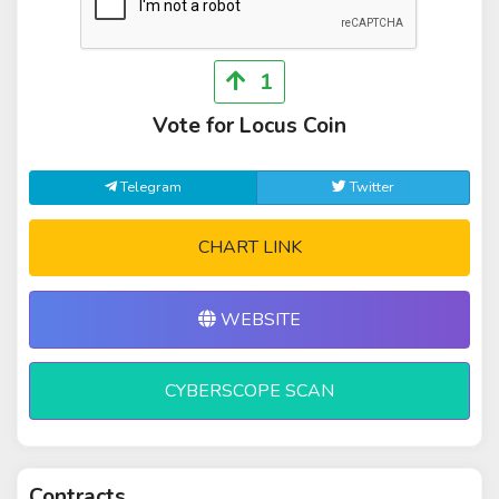
1
Vote for Locus Coin
Telegram
Twitter
CHART LINK
WEBSITE
CYBERSCOPE SCAN
Contracts