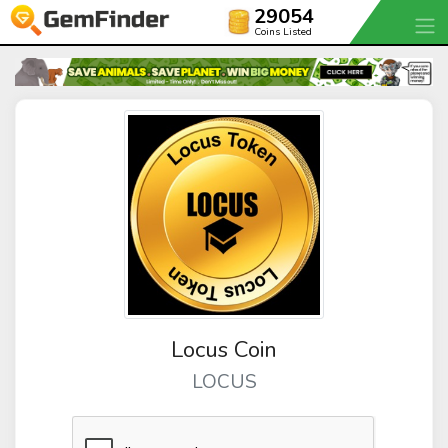
29054
Coins Listed
Locus Coin
LOCUS